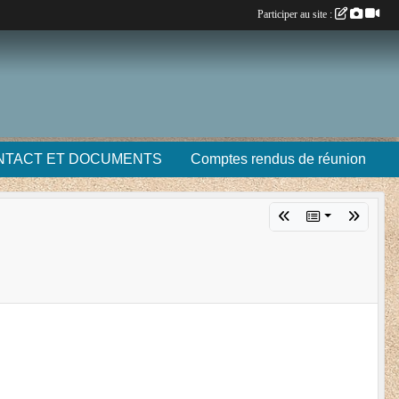
Participer au site :
NTACT ET DOCUMENTS
Comptes rendus de réunion