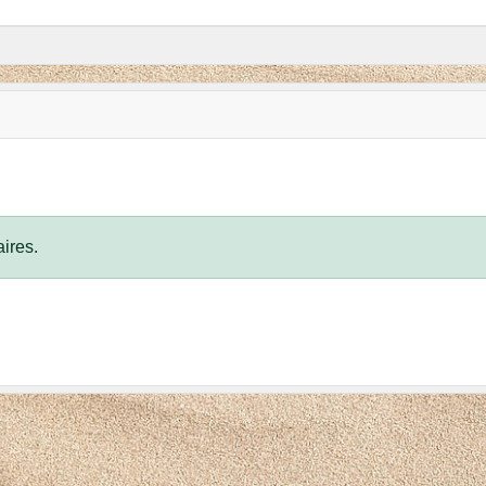
ires.