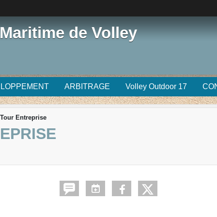
Maritime de Volley
ELOPPEMENT
ARBITRAGE
Volley Outdoor 17
CO
Tour Entreprise
EPRISE